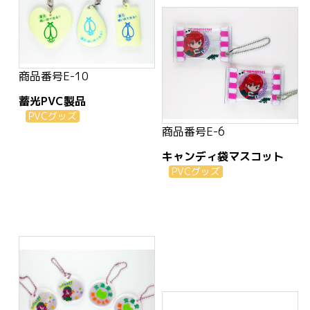
商品番号
E-10
蓄光PVC製品
PVCグッズ
商品番号
E-6
キャンディ袋マスコット
PVCグッズ