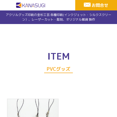
お問合せ
アクリルグッズ印刷の金杉工芸 各種印刷(インクジェット・シルクスクリー
ン）、レーザーカット・彫刻、オリジナル雑貨 製作
ITEM
PVCグッズ