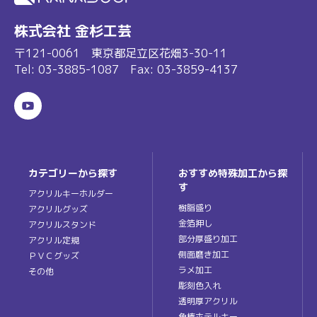
株式会社 金杉工芸
〒121-0061 東京都足立区花畑3-30-11
Tel:
03-3885-1087
Fax: 03-3859-4137
カテゴリーから探す
おすすめ特殊加工から探
す
アクリルキーホルダー
樹脂盛り
アクリルグッズ
金箔押し
アクリルスタンド
部分厚盛り加工
アクリル定規
側面磨き加工
ＰＶＣグッズ
ラメ加工
その他
彫刻色入れ
透明厚アクリル
角棒ホテルキー