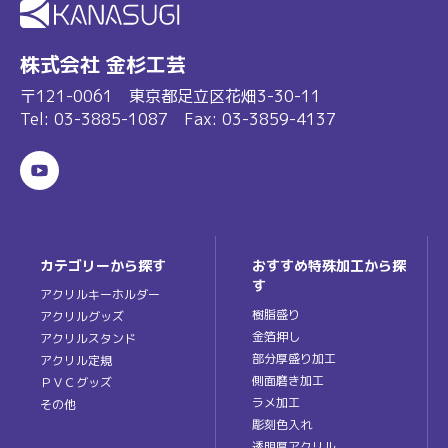
株式会社 金杉工芸
〒121-0061 東京都足立区花畑3-30-11
Tel:
03-3885-1087
Fax: 03-3859-4137
カテゴリーから探す
おすすめ特殊加工から探
す
アクリルキーホルダー
樹脂盛り
アクリルグッズ
金箔押し
アクリルスタンド
部分厚盛り加工
アクリル定規
側面磨き加工
ＰＶＣグッズ
ラメ加工
その他
彫刻色入れ
透明厚アクリル