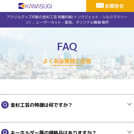
お問合せ
アクリルグッズ印刷の金杉工芸 各種印刷(インクジェット・シルクスクリー
ン）、レーザーカット・彫刻、オリジナル雑貨 製作
FAQ
よくある質問と回答
金杉工芸の特徴は何ですか？
キーホルダー等の規格品はありますか？