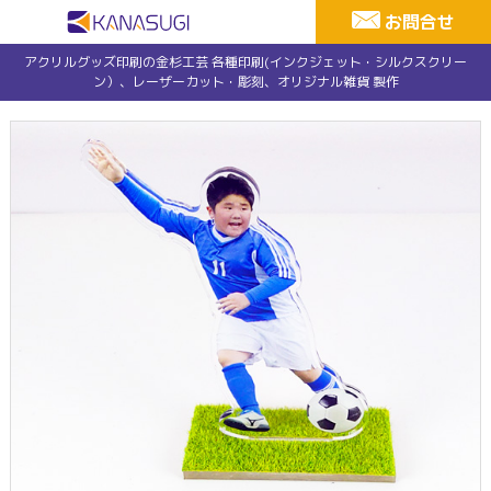
お問合せ
アクリルグッズ印刷の金杉工芸 各種印刷(インクジェット・シルクスクリー
ン）、レーザーカット・彫刻、オリジナル雑貨 製作