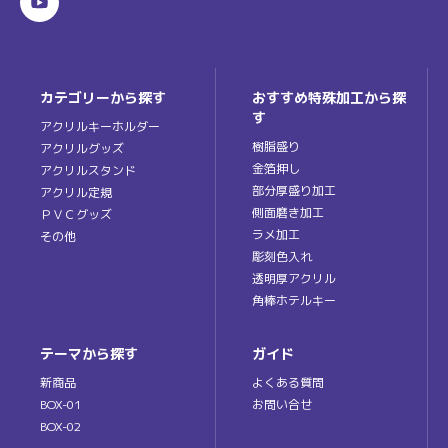
カテゴリーから探す
おすすめ特殊加工から探
す
アクリルキーホルダー
樹脂盛り
アクリルグッズ
金箔押し
アクリルスタンド
部分厚盛り加工
アクリル定規
側面磨き加工
ＰＶＣグッズ
ラメ加工
その他
彫刻色入れ
透明厚アクリル
角棒ホテルキー
テーマから探す
ガイド
新商品
よくある質問
BOX-01
お問い合せ
BOX-02