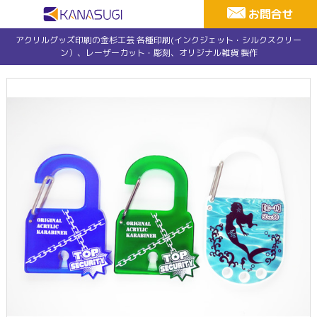
お問合せ
アクリルグッズ印刷の金杉工芸 各種印刷(インクジェット・シルクスクリー
ン）、レーザーカット・彫刻、オリジナル雑貨 製作