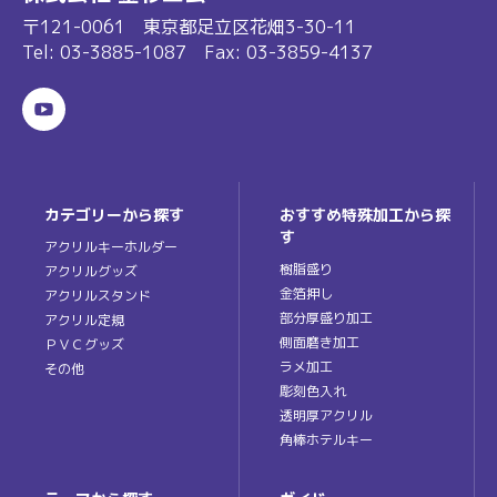
〒121-0061 東京都足立区花畑3-30-11
Tel:
03-3885-1087
Fax: 03-3859-4137
カテゴリーから探す
おすすめ特殊加工から探
す
アクリルキーホルダー
樹脂盛り
アクリルグッズ
金箔押し
アクリルスタンド
部分厚盛り加工
アクリル定規
側面磨き加工
ＰＶＣグッズ
ラメ加工
その他
彫刻色入れ
透明厚アクリル
角棒ホテルキー