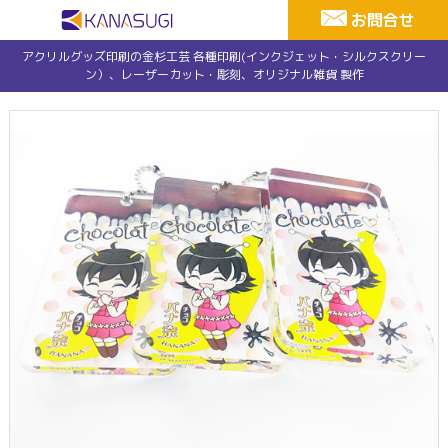
お問合せ
アクリルグッズ印刷の金杉工芸 各種印刷(インクジェット・シルクスクリー
ン）、レーザーカット・彫刻、オリジナル雑貨 製作