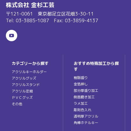
株式会社 金杉工芸
〒121-0061 東京都足立区花畑3-30-11
Tel:
03-3885-1087
Fax: 03-3859-4137
カテゴリーから探す
おすすめ特殊加工から探
す
アクリルキーホルダー
樹脂盛り
アクリルグッズ
金箔押し
アクリルスタンド
部分厚盛り加工
アクリル定規
側面磨き加工
ＰＶＣグッズ
ラメ加工
その他
彫刻色入れ
透明厚アクリル
角棒ホテルキー