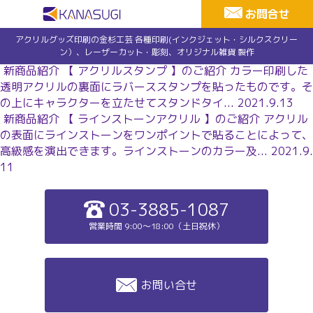
お問合せ
アクリルグッズ印刷の金杉工芸 各種印刷(インクジェット・シルクスクリー
ン）、レーザーカット・彫刻、オリジナル雑貨 製作
新商品紹介 【 アクリルスタンプ 】のご紹介
カラー印刷した
透明アクリルの裏面にラバーススタンプを貼ったものです。そ
の上にキャラクターを立たせてスタンドタイ...
2021.9.13
新商品紹介 【 ラインストーンアクリル 】のご紹介
アクリル
の表面にラインストーンをワンポイントで貼ることによって、
高級感を演出できます。ラインストーンのカラー及...
2021.9.
11
03-3885-1087
営業時間 9:00～18:00（土日祝休）
お問い合せ